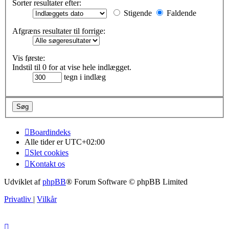
Sorter resultater efter:
Stigende
Faldende
Afgræns resultater til forrige:
Vis første:
Indstil til 0 for at vise hele indlægget.
tegn i indlæg
Boardindeks
Alle tider er
UTC+02:00
Slet cookies
Kontakt os
Udviklet af
phpBB
® Forum Software © phpBB Limited
Privatliv
|
Vilkår