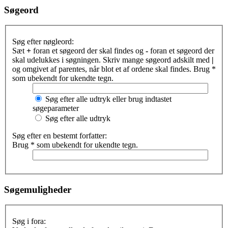
Søgeord
Søg efter nøgleord:
Sæt
+
foran et søgeord der skal findes og
-
foran et søgeord der
skal udelukkes i søgningen. Skriv mange søgeord adskilt med
|
og omgivet af parentes, når blot et af ordene skal findes. Brug *
som ubekendt for ukendte tegn.
Søg efter alle udtryk eller brug indtastet
søgeparameter
Søg efter alle udtryk
Søg efter en bestemt forfatter:
Brug * som ubekendt for ukendte tegn.
Søgemuligheder
Søg i fora: