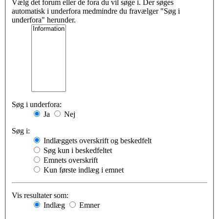
Vælg det forum eller de fora du vil søge i. Der søges
automatisk i underfora medmindre du fravælger "Søg i
underfora" herunder.
Søg i underfora:
Ja
Nej
Søg i:
Indlæggets overskrift og beskedfelt
Søg kun i beskedfeltet
Emnets overskrift
Kun første indlæg i emnet
Vis resultater som:
Indlæg
Emner