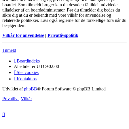
boardet. Som tilmeldt bruger kan du desuden få tildelt udvidede
tilladelser af en boardadministrator. Før du tilmelder dig bedes du
sikre dig at du er bekendt med vore vilkår for anvendelse og
relaterede politikker. Læs også reglerne for de forskellige fora når du
besøger dem.
Vilkår for anvendelse
|
Privatlivspolitik
Tilmeld
Boardindeks
Alle tider er
UTC+02:00
Slet cookies
Kontakt os
Udviklet af
phpBB
® Forum Software © phpBB Limited
Privatliv
|
Vilkår