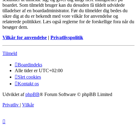
boardet. Som tilmeldt bruger kan du desuden få tildelt udvidede
tilladelser af en boardadministrator. Før du tilmelder dig bedes du
sikre dig at du er bekendt med vore vilkår for anvendelse og
relaterede politikker. Læs også reglerne for de forskellige fora når du
besøger dem.
Vilkår for anvendelse
|
Privatlivspolitik
Tilmeld
Boardindeks
Alle tider er
UTC+02:00
Slet cookies
Kontakt os
Udviklet af
phpBB
® Forum Software © phpBB Limited
Privatliv
|
Vilkår